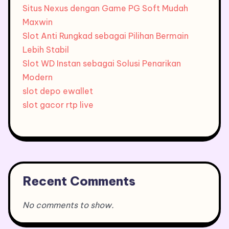
Situs Nexus dengan Game PG Soft Mudah
Maxwin
Slot Anti Rungkad sebagai Pilihan Bermain
Lebih Stabil
Slot WD Instan sebagai Solusi Penarikan
Modern
slot depo ewallet
slot gacor rtp live
Recent Comments
No comments to show.