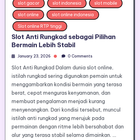
slot gacor
slot indonesia
slot mobile
slot online
slot online indonesia
Slot online RTP tinggi
Slot Anti Rungkad sebagai Pilihan
Bermain Lebih Stabil
January 23, 2026
0 Comments
Slot Anti Rungkad Dalam dunia slot online,
istilah rungkad sering digunakan pemain untuk
menggambarkan kondisi bermain yang terasa
berat, cepat menguras kenyamanan, dan
membuat pengalaman menjadi kurang
menyenangkan. Dari kondisi tersebut, muncul
istilah anti rungkad yang merujuk pada
permainan dengan ritme lebih bersahabat dan
alur yang terasa stabil selama dimainkan. …