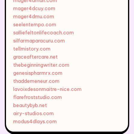
mager4dman.com
mager4dcuy.com
mager4dmu.com
seelentempo.com
salliefeltonlifecoach.com
silfarmaparacuru.com
tellmistory.com
graceaftercare.net
thebeginningwriter.com
genesispharmrx.com
thaddemeneur.com
lavoixdesonmaitre-nice.com
flarefroststudio.com
beautybyb.net
airy-studios.com
modus4dlays.com