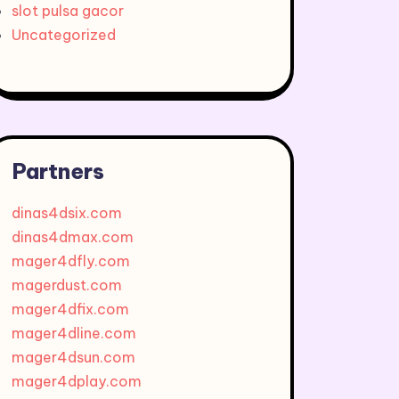
slot pulsa gacor
Uncategorized
Partners
dinas4dsix.com
dinas4dmax.com
mager4dfly.com
magerdust.com
mager4dfix.com
mager4dline.com
mager4dsun.com
mager4dplay.com