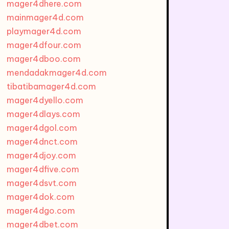
mager4dhere.com
mainmager4d.com
playmager4d.com
mager4dfour.com
mager4dboo.com
mendadakmager4d.com
tibatibamager4d.com
mager4dyello.com
mager4dlays.com
mager4dgol.com
mager4dnct.com
mager4djoy.com
mager4dfive.com
mager4dsvt.com
mager4dok.com
mager4dgo.com
mager4dbet.com