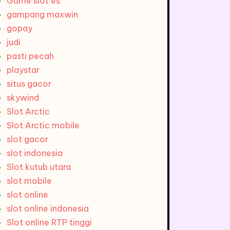
Game slot es
gampang maxwin
gopay
judi
pasti pecah
playstar
situs gacor
skywind
Slot Arctic
Slot Arctic mobile
slot gacor
slot indonesia
Slot kutub utara
slot mobile
slot online
slot online indonesia
Slot online RTP tinggi