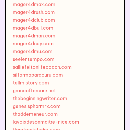
mager4dmax.com
mager4drush.com
mager4dclub.com
mager4dbull.com
mager4dman.com
mager4dcuy.com
mager4dmu.com
seelentempo.com
salliefeltonlifecoach.com
silfarmaparacuru.com
tellmistory.com
graceaftercare.net
thebeginningwriter.com
genesispharmrx.com
thaddemeneur.com
lavoixdesonmaitre-nice.com
flarefroststudio.com