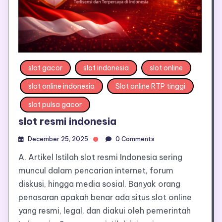
slot gacor
slot indonesia
slot online
slot online indonesia
Slot online RTP tinggi
slot pulsa gacor
slot resmi indonesia
December 25, 2025
0 Comments
A. Artikel Istilah slot resmi Indonesia sering
muncul dalam pencarian internet, forum
diskusi, hingga media sosial. Banyak orang
penasaran apakah benar ada situs slot online
yang resmi, legal, dan diakui oleh pemerintah