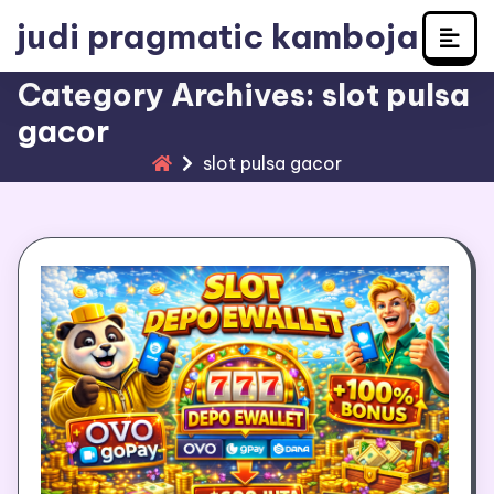
Skip
judi pragmatic kamboja
to
content
Category Archives: slot pulsa
gacor
slot pulsa gacor