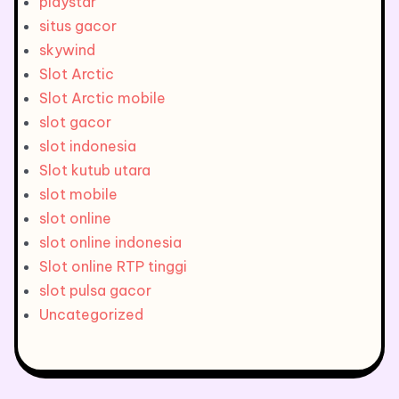
playstar
situs gacor
skywind
Slot Arctic
Slot Arctic mobile
slot gacor
slot indonesia
Slot kutub utara
slot mobile
slot online
slot online indonesia
Slot online RTP tinggi
slot pulsa gacor
Uncategorized