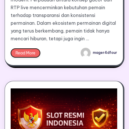
RTP live mencerminkan kebutuhan pemain
terhadap transparansi dan konsistensi
permainan. Dalam ekosistem permainan digital
yang terus berkembang, pemain tidak hanya
mencari hiburan, tetapi juga ingin …
Read More
mager4dfour