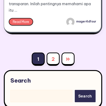
transparan. Inilah pentingnya memahami apa
itu …
Read More
mager4dfour
Posts
1
2
pagination
Search
Search