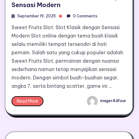
Sensasi Modern
September 19, 2025
0 Comments
Sweet Fruits Slot: Slot Klasik dengan Sensasi
Modern Slot online dengan tema buah klasik
selalu memiliki tempat tersendiri di hati
pemain. Salah satu yang cukup populer adalah
Sweet Fruits Slot, permainan dengan nuansa
sederhana namun tetap menyajikan sensasi
modern. Dengan simbol buah-buahan segar,
angka 7, serta bintang scatter, game ini …
Read More
mager4dfour