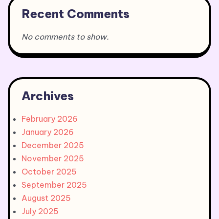
Recent Comments
No comments to show.
Archives
February 2026
January 2026
December 2025
November 2025
October 2025
September 2025
August 2025
July 2025