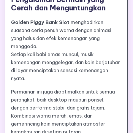
Cerah dan Menguntungkan
Golden Piggy Bank Slot
menghadirkan
suasana ceria penuh warna dengan animasi
yang halus dan efek kemenangan yang
menggoda.
Setiap kali babi emas muncul, musik
kemenangan menggelegar, dan koin berjatuhan
di layar menciptakan sensasi kemenangan
nyata.
Permainan ini juga dioptimalkan untuk semua
perangkat, baik desktop maupun ponsel,
dengan performa stabil dan grafis tajam.
Kombinasi warna merah, emas, dan
gemerincing koin menciptakan atmosfer
kemakmuran di setiap putaran.