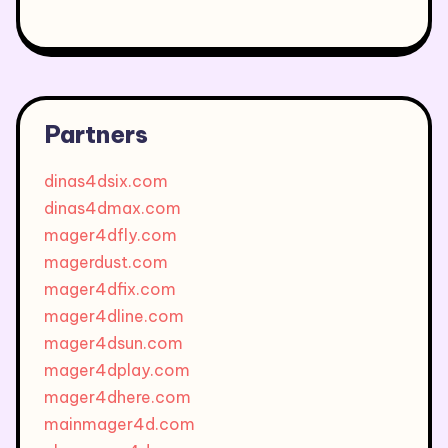
Partners
dinas4dsix.com
dinas4dmax.com
mager4dfly.com
magerdust.com
mager4dfix.com
mager4dline.com
mager4dsun.com
mager4dplay.com
mager4dhere.com
mainmager4d.com