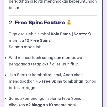
berjatuhan di layar menandakan keberuntungan
besar.
2.
Free Spins Feature
Tiga atau lebih simbol
Koin Emas (Scatter)
memicu
10 Free Spins
.
Selama mode ini:
Wild muncul lebih sering dan membawa
pengganda tetap aktif di seluruh fitur.
Jika Scatter kembali muncul, Anda akan
mendapatkan
+5 Free Spins tambahan
, tanpa
batas retrigger.
Semua kemenangan selama Free Spins
dikalikan
x2 hingga x10
secara acak.