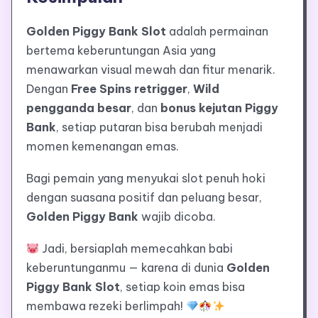
Golden Piggy Bank Slot
adalah permainan
bertema keberuntungan Asia yang
menawarkan visual mewah dan fitur menarik.
Dengan
Free Spins retrigger
,
Wild
pengganda besar
, dan
bonus kejutan Piggy
Bank
, setiap putaran bisa berubah menjadi
momen kemenangan emas.
Bagi pemain yang menyukai slot penuh hoki
dengan suasana positif dan peluang besar,
Golden Piggy Bank
wajib dicoba.
Jadi, bersiaplah memecahkan babi
keberuntunganmu — karena di dunia
Golden
Piggy Bank Slot
, setiap koin emas bisa
membawa rezeki berlimpah!