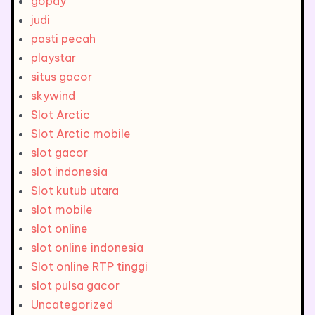
gopay
judi
pasti pecah
playstar
situs gacor
skywind
Slot Arctic
Slot Arctic mobile
slot gacor
slot indonesia
Slot kutub utara
slot mobile
slot online
slot online indonesia
Slot online RTP tinggi
slot pulsa gacor
Uncategorized