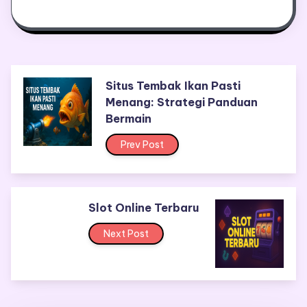
Situs Tembak Ikan Pasti
Menang: Strategi Panduan
Bermain
Prev Post
Slot Online Terbaru
Next Post