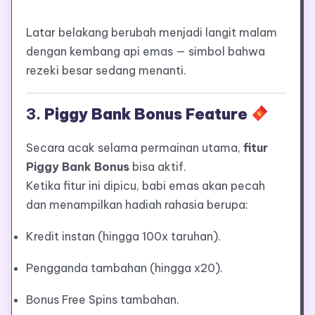
Latar belakang berubah menjadi langit malam
dengan kembang api emas — simbol bahwa
rezeki besar sedang menanti.
3.
Piggy Bank Bonus Feature
Secara acak selama permainan utama,
fitur
Piggy Bank Bonus
bisa aktif.
Ketika fitur ini dipicu, babi emas akan pecah
dan menampilkan hadiah rahasia berupa:
Kredit instan (hingga 100x taruhan).
Pengganda tambahan (hingga x20).
Bonus Free Spins tambahan.