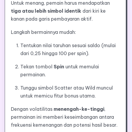
Untuk menang, pemain harus mendapatkan
tiga atau lebih simbol identik
dari kiri ke
kanan pada garis pembayaran aktif.
Langkah bermainnya mudah:
Tentukan nilai taruhan sesuai saldo (mulai
dari 0,25 hingga 100 per spin).
Tekan tombol
Spin
untuk memulai
permainan.
Tunggu simbol Scatter atau Wild muncul
untuk memicu fitur bonus utama.
Dengan volatilitas
menengah-ke-tinggi
,
permainan ini memberi keseimbangan antara
frekuensi kemenangan dan potensi hasil besar.