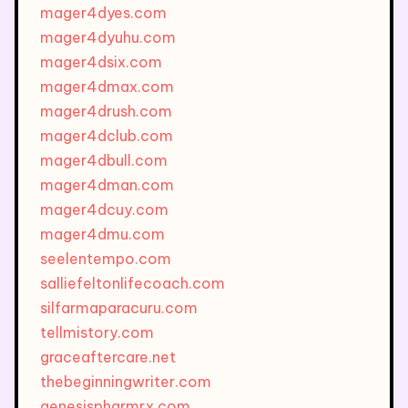
mager4dyes.com
mager4dyuhu.com
mager4dsix.com
mager4dmax.com
mager4drush.com
mager4dclub.com
mager4dbull.com
mager4dman.com
mager4dcuy.com
mager4dmu.com
seelentempo.com
salliefeltonlifecoach.com
silfarmaparacuru.com
tellmistory.com
graceaftercare.net
thebeginningwriter.com
genesispharmrx.com