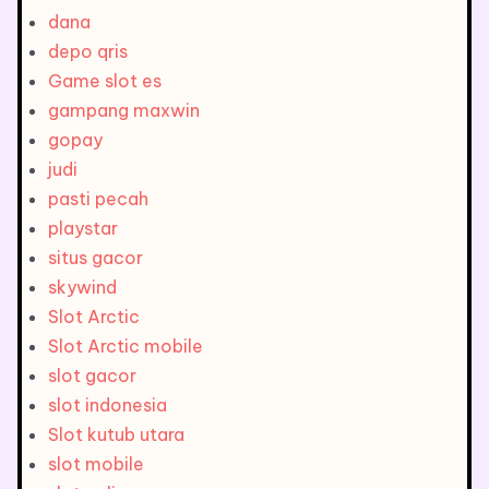
dana
depo qris
Game slot es
gampang maxwin
gopay
judi
pasti pecah
playstar
situs gacor
skywind
Slot Arctic
Slot Arctic mobile
slot gacor
slot indonesia
Slot kutub utara
slot mobile