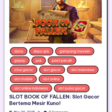
dana
depo qris
gampang maxwin
gopay
judi
pasti pecah
situs gacor
slot gacor
slot indonesia
slot mobile
slot online
slot online indonesia
slot pulsa gacor
SLOT BOOK OF FALLEN: Slot Gacor
Bertema Mesir Kuno!