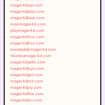
mager4dsun.com
mager4dplay.com
mager4dhere.com
mainmager4d.com
playmager4d.com
mager4dfour.com
mager4dboo.com
mendadakmager4d.com
tibatibamager4d.com
mager4dyello.com
mager4dlays.com
mager4dgol.com
mager4dnct.com
mager4djoy.com
mager4dfive.com
mager4dsvt.com