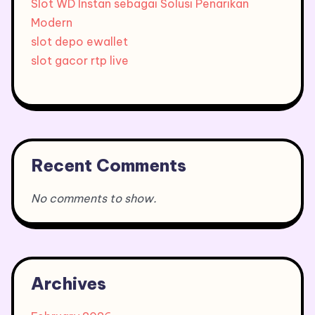
Slot WD Instan sebagai Solusi Penarikan
Modern
slot depo ewallet
slot gacor rtp live
Recent Comments
No comments to show.
Archives