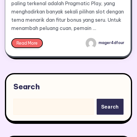
paling terkenal adalah Pragmatic Play, yang
menghadirkan banyak sekali pilihan slot dengan
tema menarik dan fitur bonus yang seru. Untuk
menambah peluang cuan, pemain …
Read More
mager4dfour
Search
Search