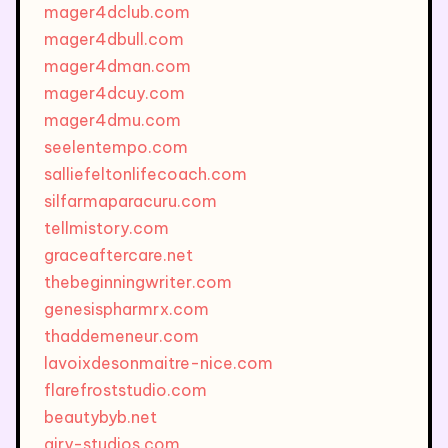
mager4dclub.com
mager4dbull.com
mager4dman.com
mager4dcuy.com
mager4dmu.com
seelentempo.com
salliefeltonlifecoach.com
silfarmaparacuru.com
tellmistory.com
graceaftercare.net
thebeginningwriter.com
genesispharmrx.com
thaddemeneur.com
lavoixdesonmaitre-nice.com
flarefroststudio.com
beautybyb.net
airy-studios.com