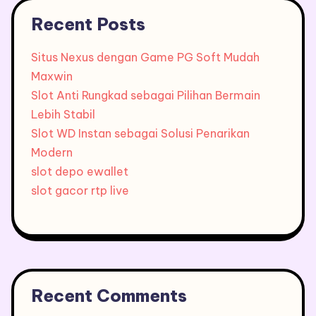
Recent Posts
Situs Nexus dengan Game PG Soft Mudah
Maxwin
Slot Anti Rungkad sebagai Pilihan Bermain
Lebih Stabil
Slot WD Instan sebagai Solusi Penarikan
Modern
slot depo ewallet
slot gacor rtp live
Recent Comments