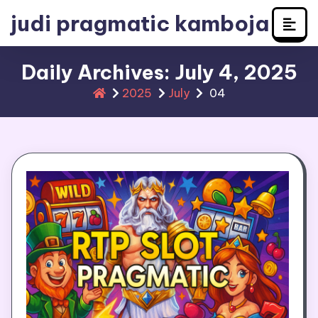
Skip
judi pragmatic kamboja
to
content
Daily Archives: July 4, 2025
2025
July
04