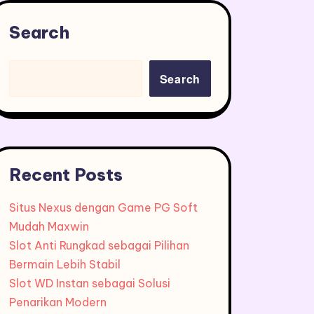
Search
Search
Recent Posts
Situs Nexus dengan Game PG Soft
Mudah Maxwin
Slot Anti Rungkad sebagai Pilihan
Bermain Lebih Stabil
Slot WD Instan sebagai Solusi
Penarikan Modern