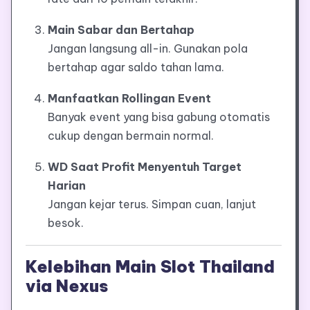
Main Sabar dan Bertahap
Jangan langsung all-in. Gunakan pola
bertahap agar saldo tahan lama.
Manfaatkan Rollingan Event
Banyak event yang bisa gabung otomatis
cukup dengan bermain normal.
WD Saat Profit Menyentuh Target
Harian
Jangan kejar terus. Simpan cuan, lanjut
besok.
Kelebihan Main Slot Thailand
via Nexus