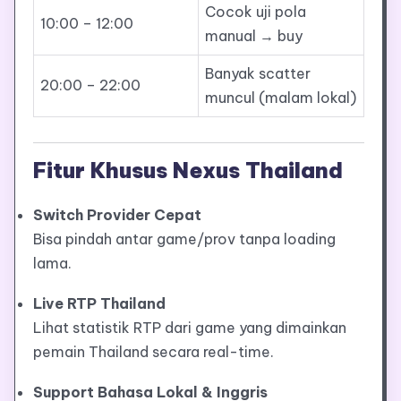
Cocok uji pola
10:00 – 12:00
manual → buy
Banyak scatter
20:00 – 22:00
muncul (malam lokal)
Fitur Khusus Nexus Thailand
Switch Provider Cepat
Bisa pindah antar game/prov tanpa loading
lama.
Live RTP Thailand
Lihat statistik RTP dari game yang dimainkan
pemain Thailand secara real-time.
Support Bahasa Lokal & Inggris