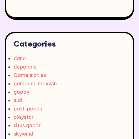
Categories
dana
depo qris
Game slot es
gampang maxwin
gopay
judi
pasti pecah
playstar
situs gacor
skywind