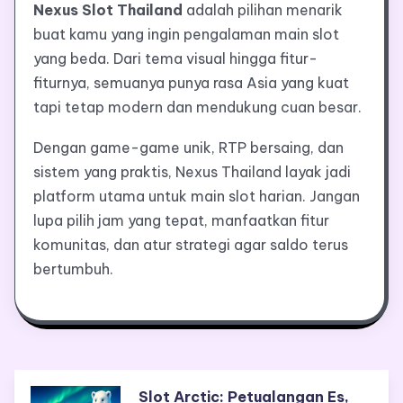
Nexus Slot Thailand
adalah pilihan menarik
buat kamu yang ingin pengalaman main slot
yang beda. Dari tema visual hingga fitur-
fiturnya, semuanya punya rasa Asia yang kuat
tapi tetap modern dan mendukung cuan besar.
Dengan game-game unik, RTP bersaing, dan
sistem yang praktis, Nexus Thailand layak jadi
platform utama untuk main slot harian. Jangan
lupa pilih jam yang tepat, manfaatkan fitur
komunitas, dan atur strategi agar saldo terus
bertumbuh.
Slot Arctic: Petualangan Es,