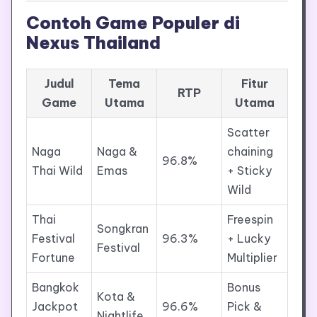
Contoh Game Populer di
Nexus Thailand
Judul
Tema
Fitur
RTP
Game
Utama
Utama
Scatter
Naga
Naga &
chaining
96.8%
Thai Wild
Emas
+ Sticky
Wild
Thai
Freespin
Songkran
Festival
96.3%
+ Lucky
Festival
Fortune
Multiplier
Bangkok
Bonus
Kota &
Jackpot
96.6%
Pick &
Nightlife