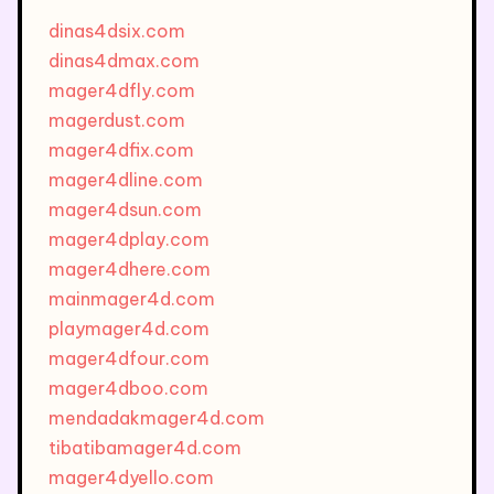
dinas4dsix.com
dinas4dmax.com
mager4dfly.com
magerdust.com
mager4dfix.com
mager4dline.com
mager4dsun.com
mager4dplay.com
mager4dhere.com
mainmager4d.com
playmager4d.com
mager4dfour.com
mager4dboo.com
mendadakmager4d.com
tibatibamager4d.com
mager4dyello.com