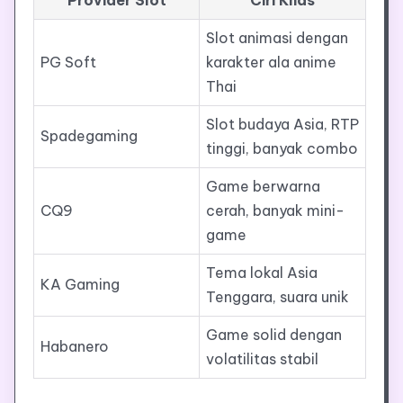
Provider Slot
Ciri Khas
Slot animasi dengan
PG Soft
karakter ala anime
Thai
Slot budaya Asia, RTP
Spadegaming
tinggi, banyak combo
Game berwarna
CQ9
cerah, banyak mini-
game
Tema lokal Asia
KA Gaming
Tenggara, suara unik
Game solid dengan
Habanero
volatilitas stabil