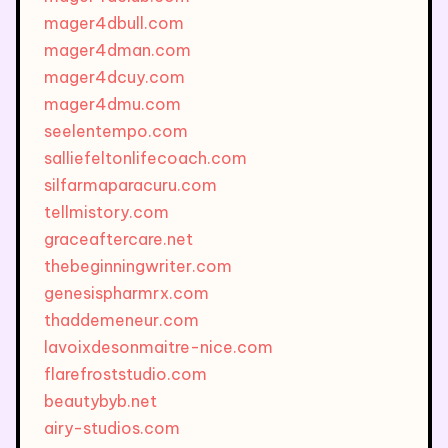
mager4dbull.com
mager4dman.com
mager4dcuy.com
mager4dmu.com
seelentempo.com
salliefeltonlifecoach.com
silfarmaparacuru.com
tellmistory.com
graceaftercare.net
thebeginningwriter.com
genesispharmrx.com
thaddemeneur.com
lavoixdesonmaitre-nice.com
flarefroststudio.com
beautybyb.net
airy-studios.com